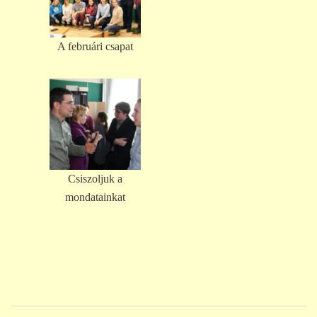
A februári csapat
Csiszoljuk a
mondatainkat
Post