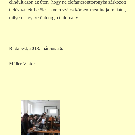
elindult azon az úton, hogy ne elefántcsonttoronyba zárkózott
tudós váljék belőle, hanem széles körben meg tudja mutatni,
milyen nagyszerű dolog a tudomány.
Budapest, 2018. március 26.
Müller Viktor