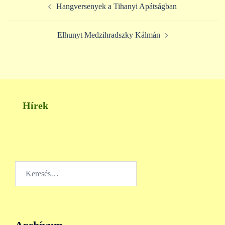
Hangversenyek a Tihanyi Apátságban
navigation
Elhunyt Medzihradszky Kálmán
Hírek
Keresés: