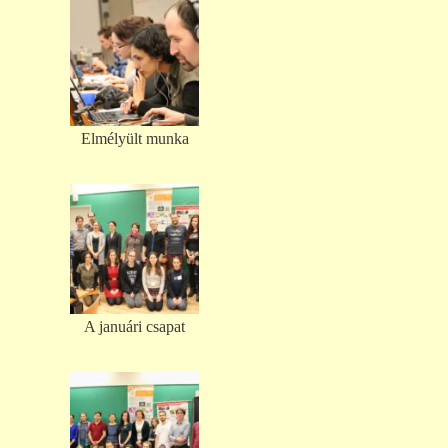
Elmélyült munka
A januári csapat