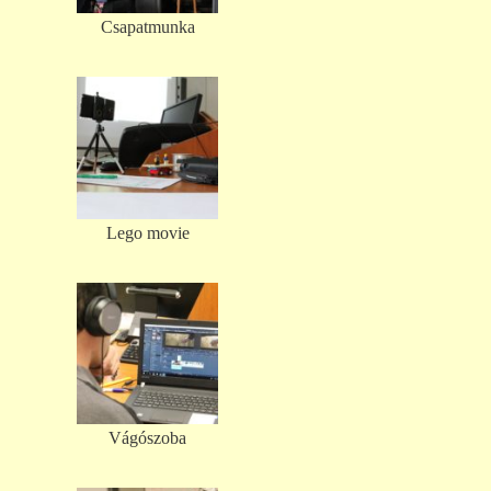
Csapatmunka
Lego movie
Vágószoba