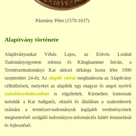
Pázmány Péter (1570-1637)
Alapítvány története
Alapítványunkat Vékás Lajos, az Eötvös Loránd
Tudományegyetem rektora és Klinghammer István, a
Természettudományi Kar akkori dékánja hozta létre 1990
szeptember 24-én. Az
alapító
okirat
meghatározta az Alapítvány
célkitűzéseit, melyeket az alapítók egy magyar és angol nyelvű
szándéknyilatkozatban
is rögzítettek. Kiemelten fontosnak
tartották a Kar hallgatói, oktatói és általában a szakemberek
számára a természet-tudományok legújabb eredményeinek
megismerését szolgáló tudományos-információs háttér fenntartását
és fejlesztését.