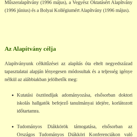
Műszeralapítvány (1996 május), a Vegyész Oktatásért Alapítvány
(1996 június) és a Bolyai Kollégiumért Alapítvány (1996 május).
Az Alapítvány célja
Alapítványunk célkitűzései az alapítás óta eltelt negyedszázad
tapasztalatai alapján lényegesen módosultak és a teljesség igénye
nélkül az alábbiakban jelölhetők meg:
Kutatási ösztöndíjak adományozása, elsősorban doktori
iskolás hallgatók befejező tanulmányai idejére, korlátozott
időtartamra.
Tudományos Diákkörök támogatása, elsősorban az
Országos Tudományos Diákköri Konferenciákon való