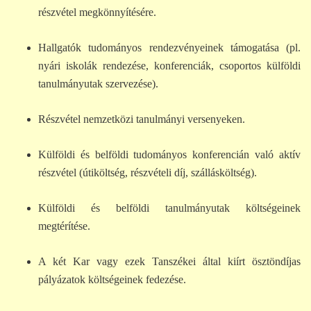
részvétel megkönnyítésére.
Hallgatók tudományos rendezvényeinek támogatása (pl.
nyári iskolák rendezése, konferenciák, csoportos külföldi
tanulmányutak szervezése).
Részvétel nemzetközi tanulmányi versenyeken.
Külföldi és belföldi tudományos konferencián való aktív
részvétel (útiköltség, részvételi díj, szállásköltség).
Külföldi és belföldi tanulmányutak költségeinek
megtérítése.
A két Kar vagy ezek Tanszékei által kiírt ösztöndíjas
pályázatok költségeinek fedezése.