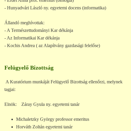
- Erdei Anna prof. emeritus (biológia)
- Hunyadvári László ny. egyetemi docens (informatika)
Állandó meghívottak:
- A Természettudományi Kar dékánja
- Az Informatikai Kar dékánja
- Kochis Andrea ( az Alapítvány gazdasági felelőse)
Felügyelő Bizottság
A Kuratórium munkáját Felügyelő Bizottság ellenőrzi, melynek
tagjai:
Elnök: Záray Gyula ny. egyetemi tanár
Michaletzky György professor emeritus
Horváth Zoltán egyetemi tanár