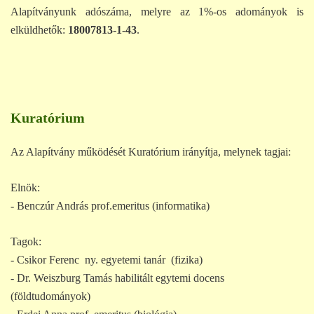
Alapítványunk adószáma, melyre az 1%-os adományok is
elküldhetők:
18007813-1-43
.
Kuratórium
Az Alapítvány működését Kuratórium irányítja, melynek tagjai:
Elnök:
- Benczúr András prof.emeritus (informatika)
Tagok:
- Csikor Ferenc ny. egyetemi tanár (fizika)
- Dr. Weiszburg Tamás habilitált egytemi docens
(földtudományok)