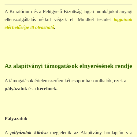
A Kuratórium és a Felügyelő Bizottság tagjai munkájukat anyagi
ellenszolgáltatás nélkül végzik el. Mindkét testület
tagjainak
elérhetősége itt olvasható
.
Az alapítványi támogatások elnyerésének rendje
A támogatások értelemszerűen két csoportba sorolhatók, ezek a
pályázatok
és a
kérelmek.
Pályázatok
A
pályázatok kiírása
megjelenik az Alapítvány honlapján s a