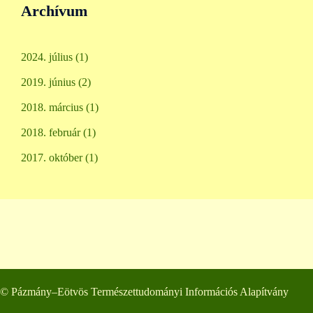
Archívum
2024. július
(1)
2019. június
(2)
2018. március
(1)
2018. február
(1)
2017. október
(1)
© Pázmány–Eötvös Természettudományi Információs Alapítvány