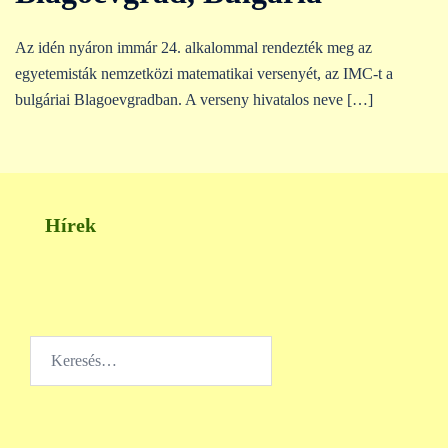
Az idén nyáron immár 24. alkalommal rendezték meg az
egyetemisták nemzetközi matematikai versenyét, az IMC-t a
bulgáriai Blagoevgradban. A verseny hivatalos neve […]
Hírek
Keresés: