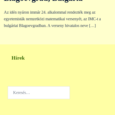
Az idén nyáron immár 24. alkalommal rendezték meg az
egyetemisták nemzetközi matematikai versenyét, az IMC-t a
bulgáriai Blagoevgradban. A verseny hivatalos neve […]
Hírek
Keresés: