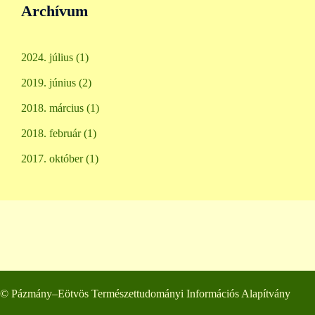
Archívum
2024. július
(1)
2019. június
(2)
2018. március
(1)
2018. február
(1)
2017. október
(1)
© Pázmány–Eötvös Természettudományi Információs Alapítvány